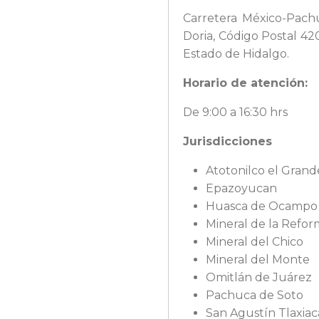
Carretera México-Pachu
Doria, Código Postal 42
Estado de Hidalgo.
Horario de atención:
De 9:00 a 16:30 hrs
Jurisdicciones
Atotonilco el Grand
Epazoyucan
Huasca de Ocampo
Mineral de la Refo
Mineral del Chico
Mineral del Monte
Omitlán de Juárez
Pachuca de Soto
San Agustín Tlaxiac