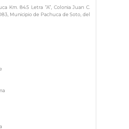
ca Km. 84.5 Letra “A”, Colonia Juan C.
083, Municipio de Pachuca de Soto, del
e
rma
a