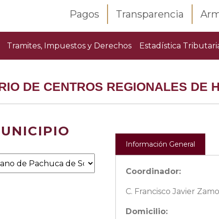
Pagos
Transparencia
Arm
Tramites, Impuestos y Derechos
Estadística Tributari
RIO DE CENTROS REGIONALES DE 
UNICIPIO
Información General
Coordinador:
C. Francisco Javier Zam
Domicilio: